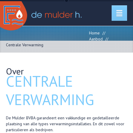
Home
//
Aanbod
//
Centrale Verwarming
Over
CENTRALE
VERWARMING
De Mulder BVBA garandeert een vakkundige en gedetailleerde
plaatsing van alle types verwarmingsinstallaties. En dit zowel voor
particulieren als bedrijven.